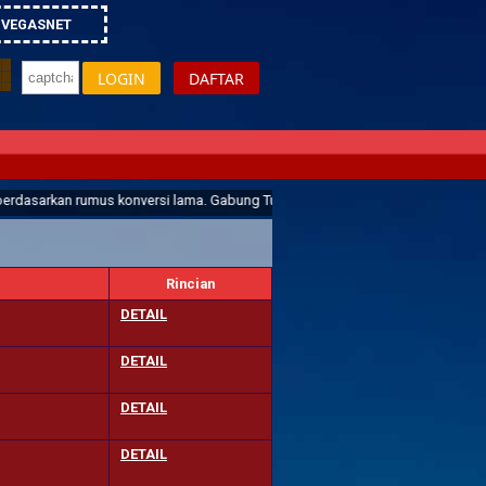
VEGASNET
LOGIN
DAFTAR
asarkan rumus konversi lama. Gabung Turnamen Slot Gajian Heboh EKSKLUSIF d
Rincian
DETAIL
DETAIL
DETAIL
DETAIL