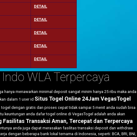
DETAIL
DETAIL
DETAIL
DETAIL
DETAIL
l Indo WLA Terpercaya
juga hanya menawarkan minimal deposit sangat minim hanya 25 ribu maka anda
Situs Togel Online 24Jam VegasTogel
kan dalam 1 user id
n togel dengan gratis dan proses cepat tidak sampai 5 menit anda sudah bisa
 satu keuntungan anda dafar togel online di VegasTogel adalah anda akan
 Fasilitas Transaksi Aman, Tercepat dan Terpercaya
tunya anda juga dapat merasakan fasilitas transaksi deposit dan withdraw
ja dengan beberapa bank lokal ternama di Indonesia, seperti: BCA, BRI, BNI,