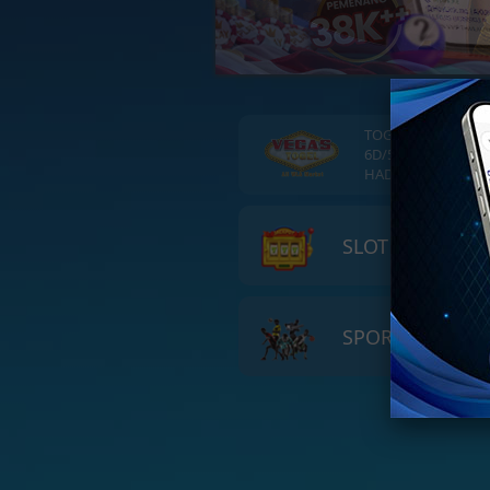
TOGEL FULL PRIZE
6D/5D/4D/3D/2D
HADIAH 10JT
SLOT
SPORT