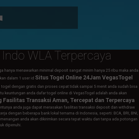
l Indo WLA Terpercaya
juga hanya menawarkan minimal deposit sangat minim hanya 25 ribu maka anda
Situs Togel Online 24Jam VegasTogel
kan dalam 1 user id
n togel dengan gratis dan proses cepat tidak sampai 5 menit anda sudah bisa
 satu keuntungan anda dafar togel online di VegasTogel adalah anda akan
 Fasilitas Transaksi Aman, Tercepat dan Terpercaya
tunya anda juga dapat merasakan fasilitas transaksi deposit dan withdraw
ja dengan beberapa bank lokal ternama di Indonesia, seperti: BCA, BRI, BNI,
emenangan anda akan dikirimkan secara tepat waktu dan tanpa ada potongan
uk dipenuhi.