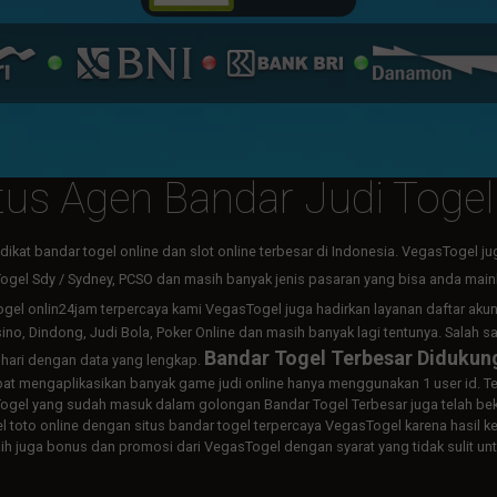
itus Agen Bandar Judi Toge
ikat bandar togel online dan slot online terbesar di Indonesia. VegasTogel 
gel Sdy / Sydney, PCSO dan masih banyak jenis pasaran yang bisa anda main
togel onlin24jam terpercaya kami VegasTogel juga hadirkan layanan daftar aku
asino, Dindong, Judi Bola, Poker Online dan masih banyak lagi tentunya. Salah
Bandar Togel Terbesar Didukung
 hari dengan data yang lengkap.
t mengaplikasikan banyak game judi online hanya menggunakan 1 user id. Ten
Togel yang sudah masuk dalam golongan Bandar Togel Terbesar juga telah beker
oto online dengan situs bandar togel terpercaya VegasTogel karena hasil k
aih juga bonus dan promosi dari VegasTogel dengan syarat yang tidak sulit unt