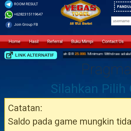
ROOM RESULT
PANDUA
+6282315119647
Join Group FB
Home
Hasil
Referral
Buku Mimpi
Contact Us
Togel, Minimum Deposit adalah IDR
25.000
. Minimum Withdraw adalah IDR
50
Pragmat
Silahkan Pili
Catatan:
Saldo pada game mungkin tida