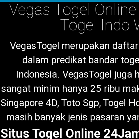
Vegas Togel Online
Togel Indo
VegasTogel merupakan daftar 
dalam predikat bandar togel
Indonesia. VegasTogel juga
sangat minim hanya 25 ribu ma
Singapore 4D, Toto Sgp, Togel H
masih banyak jenis pasaran ya
Situs Togel Online 24Ja